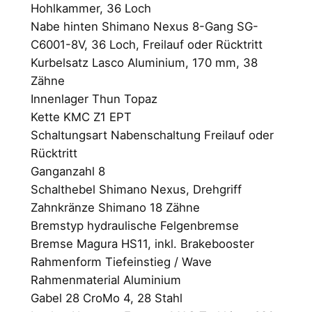
0
Hohlkammer, 36 Loch
Nabe hinten Shimano Nexus 8-Gang SG-
0
C6001-8V, 36 Loch, Freilauf oder Rücktritt
Kurbelsatz Lasco Aluminium, 170 mm, 38
€
Zähne
Innenlager Thun Topaz
Kette KMC Z1 EPT
Schaltungsart Nabenschaltung Freilauf oder
Rücktritt
Ganganzahl 8
Schalthebel Shimano Nexus, Drehgriff
Zahnkränze Shimano 18 Zähne
Bremstyp hydraulische Felgenbremse
Bremse Magura HS11, inkl. Brakebooster
Rahmenform Tiefeinstieg / Wave
Rahmenmaterial Aluminium
Gabel 28 CroMo 4, 28 Stahl