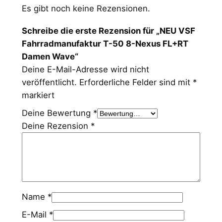
Es gibt noch keine Rezensionen.
Schreibe die erste Rezension für „NEU VSF
Fahrradmanufaktur T-50 8-Nexus FL+RT
Damen Wave“
Deine E-Mail-Adresse wird nicht
veröffentlicht.
Erforderliche Felder sind mit
*
markiert
Deine Bewertung
*
Deine Rezension
*
Name
*
E-Mail
*