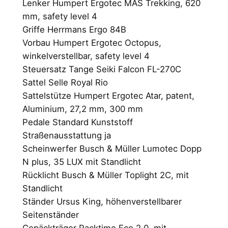
Lenker Humpert Ergotec MAS Trekking, 620
mm, safety level 4
Griffe Herrmans Ergo 84B
Vorbau Humpert Ergotec Octopus,
winkelverstellbar, safety level 4
Steuersatz Tange Seiki Falcon FL-270C
Sattel Selle Royal Rio
Sattelstütze Humpert Ergotec Atar, patent,
Aluminium, 27,2 mm, 300 mm
Pedale Standard Kunststoff
Straßenausstattung ja
Scheinwerfer Busch & Müller Lumotec Dopp
N plus, 35 LUX mit Standlicht
Rücklicht Busch & Müller Toplight 2C, mit
Standlicht
Ständer Ursus King, höhenverstellbarer
Seitenständer
Gepäckträger Racktime Eco 2.0, mit