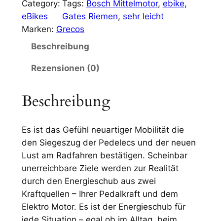
Category:
Tags:
Bosch Mittelmotor
, 
ebike
, 
r
e
eBikes
Gates Riemen
, 
sehr leicht
Marken:
Grecos
ü
l
Beschreibung
n
l
g
e
Rezensionen (0)
l
r
Beschreibung
i
P
c
r
Es ist das Gefühl neuartiger Mobilität die
h
e
den Siegeszug der Pedelecs und der neuen
e
i
Lust am Radfahren bestätigen. Scheinbar
r
s
unerreichbare Ziele werden zur Realität
durch den Energieschub aus zwei
P
i
Kraftquellen – Ihrer Pedalkraft und dem
r
s
Elektro Motor. Es ist der Energieschub für
jede Situation – egal ob im Alltag, beim