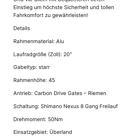
0
Einstieg um höchste Sicherheit und tollen
0
Fahrkomfort zu gewährleisten!
Details
€
Rahmenmaterial: Alu
Laufradgröße (Zoll): 20″
Gabeltyp: starr
Rahmenhöhe: 45
Antrieb: Carbon Drive Gates – Riemen
Schaltung: Shimano Nexus 8 Gang Freilauf
Drehmoment: 50Nm
Einsatzgebiet: Überland