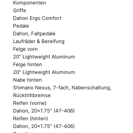
Komponenten
Griffe
Dahon Ergo Comfort
Pedale
Dahon, Faltpedale
Laufräder & Bereifung
Felge vorn
20″ Lightweight Aluminum
Felge hinten
20″ Lightweight Aluminum
Nabe hinten
Shimano Nexus, 7-fach, Nabenschaltung,
Rücktrittbremse
Reifen (vorne)
Dahon, 20×1.75″ (47-406)
Reifen (hinten)
Dahon, 20×1.75″ (47-406)