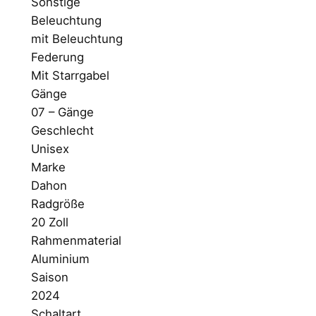
Sonstige
Beleuchtung
mit Beleuchtung
Federung
Mit Starrgabel
Gänge
07 – Gänge
Geschlecht
Unisex
Marke
Dahon
Radgröße
20 Zoll
Rahmenmaterial
Aluminium
Saison
2024
Schaltart